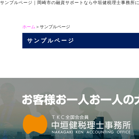
サンプルページ
｜
岡崎市の融資サポートなら中垣健税理士事務所
ホーム
＞サンプルページ
サンプルページ